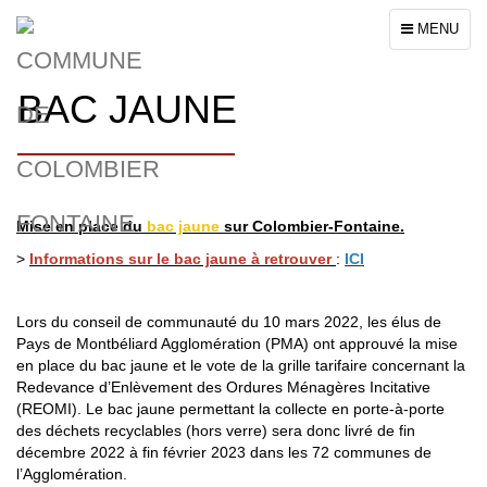
Toggle
MENU
navigation
BAC JAUNE
Mise en place du
bac jaune
sur Colombier-Fontaine.
>
Informations sur le bac jaune à retrouver
:
ICI
Lors du conseil de communauté du 10 mars 2022, les élus de
Pays de Montbéliard Agglomération (PMA) ont approuvé la mise
en place du bac jaune et le vote de la grille tarifaire concernant la
Redevance d’Enlèvement des Ordures Ménagères Incitative
(REOMI). Le bac jaune permettant la collecte en porte-à-porte
des déchets recyclables (hors verre) sera donc livré de fin
décembre 2022 à fin février 2023 dans les 72 communes de
l’Agglomération.