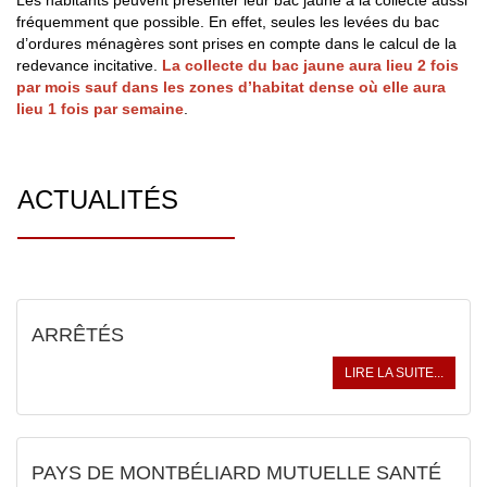
Les habitants peuvent présenter leur bac jaune à la collecte aussi
fréquemment que possible. En effet, seules les levées du bac
d’ordures ménagères sont prises en compte dans le calcul de la
redevance incitative.
La collecte du bac jaune aura lieu 2 fois
par mois sauf dans les zones d’habitat dense où elle aura
lieu 1 fois par semain
e
.
ACTUALITÉS
ARRÊTÉS
LIRE LA SUITE...
PAYS DE MONTBÉLIARD MUTUELLE SANTÉ