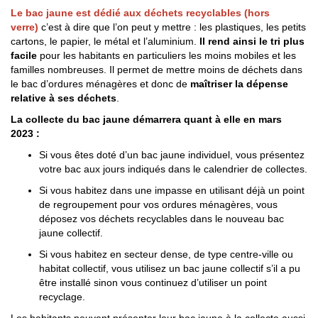
Le
bac jaune est dédié aux déchets recyclables (hors
verre)
c’est à dire que l’on peut y mettre : les plastiques, les petits
cartons, le papier, le métal et l’aluminium.
Il rend ainsi le tri plus
facile
pour les habitants en particuliers les moins mobiles et les
familles nombreuses. Il permet de mettre moins de déchets dans
le bac d’ordures ménagères et donc de
maîtriser la dépense
relative à ses déchet
s
.
La collecte du bac jaune
démarrera quant à elle en mars
2023
:
Si vous êtes doté d’un bac jaune individuel, vous présentez
votre bac aux jours indiqués dans le calendrier de collectes.
Si vous habitez dans une impasse en utilisant déjà un point
de regroupement pour vos ordures ménagères, vous
déposez vos déchets recyclables dans le nouveau bac
jaune collectif.
Si vous habitez en secteur dense, de type centre-ville ou
habitat collectif, vous utilisez un bac jaune collectif s’il a pu
être installé sinon vous continuez d’utiliser un point
recyclage.