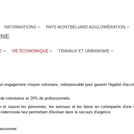
INFORMATIONS
PAYS MONTBÉLIARD AGGLOMÉRATION
INE
PIERS VOLONTAIRES
ME
VIE ÉCONOMIQUE
TRAVAUX ET URBANISME
n engagement citoyen volontaire, indispensable pour garantir l'égalité d'acc
de volontaires et 20% de professionnels.
r et sauver les personnes, les animaux et les biens en contrepartie d'une 
 indemnisée leur permettant d'évoluer dans le secours d'urgence.
fessionnel.