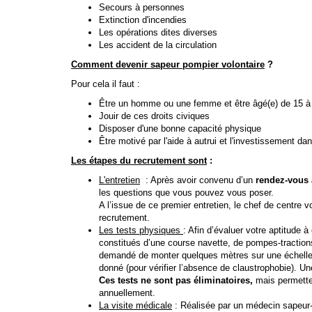
Secours à personnes
Extinction d'incendies
Les opérations dites diverses
Les accident de la circulation
Comment devenir sapeur pompier volontaire
?
Pour cela il faut :
Être un homme ou une femme et être âgé(e) de 15 à
Jouir de ces droits civiques
Disposer d'une bonne capacité physique
Être motivé par l'aide à autrui et l'investissement dan
Les étapes du recrutement sont
:
L'entretien
: Après avoir convenu d’un
rendez-vous 
les questions que vous pouvez vous poser.
A l’issue de ce premier entretien, le chef de centre 
recrutement.
Les tests physiques
: Afin d’évaluer votre aptitude 
constitués d’une course navette, de pompes-tractions
demandé de monter quelques mètres sur une échelle (po
donné (pour vérifier l’absence de claustrophobie). Un
Ces tests ne sont pas éliminatoires,
mais permetten
annuellement.
La visite médicale
: Réalisée par un médecin sapeur