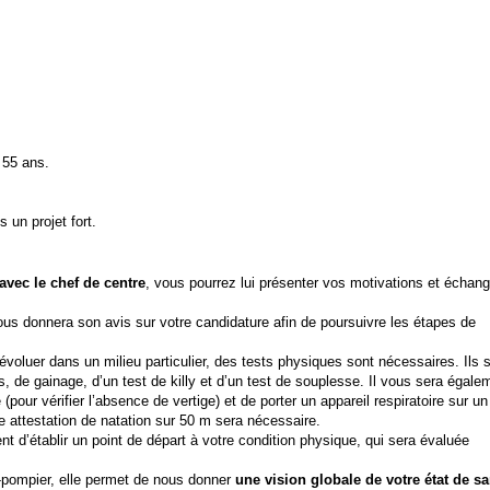
 55 ans.
s un projet fort.
avec le chef de centre
, vous pourrez lui présenter vos motivations et échang
vous donnera son avis sur votre candidature afin de poursuivre les étapes de
à évoluer dans un milieu particulier, des tests physiques sont nécessaires. Ils 
, de gainage, d’un test de killy et d’un test de souplesse. Il vous sera égale
ur vérifier l’absence de vertige) et de porter un appareil respiratoire sur u
e attestation de natation sur 50 m sera nécessaire.
t d’établir un point de départ à votre condition physique, qui sera évaluée
-pompier, elle permet de nous donner
une vision globale de votre état de s