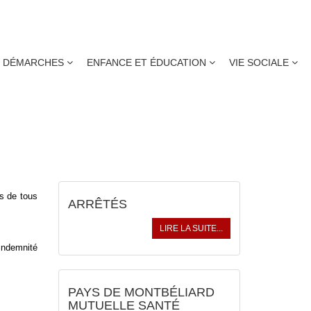
DÉMARCHES
ENFANCE ET ÉDUCATION
VIE SOCIALE
ACTUALITÉS
ès de tous
ARRÊTÉS
LIRE LA SUITE...
indemnité
PAYS DE MONTBÉLIARD
MUTUELLE SANTÉ