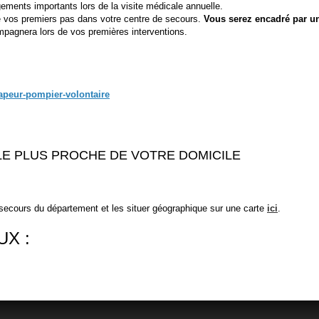
ements importants lors de la visite médicale annuelle.
e vos premiers pas dans votre centre de secours.
Vous serez encadré par u
mpagnera lors de vos premières interventions.
sapeur-pompier-volontaire
LE PLUS PROCHE DE VOTRE DOMICILE
 secours du département et les situer géographique sur une carte
ici
.
X :