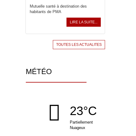
Mutuelle santé à destination des
habitants de PMA
LIRE LA SUITE...
TOUTES LES ACTUALITES
MÉTÉO
23°C
Partiellement
Nuageux