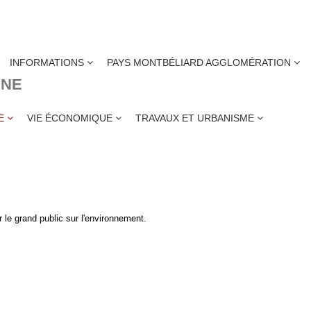
INFORMATIONS
PAYS MONTBÉLIARD AGGLOMÉRATION
INE
ESTATIONS
ME
VIE ÉCONOMIQUE
TRAVAUX ET URBANISME
le grand public sur l'environnement.