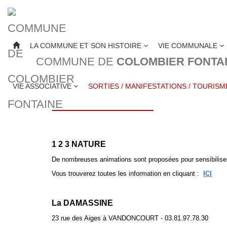
LA COMMUNE ET SON HISTOIRE
VIE COMMUNALE
COMMUNE DE
COLOMBIER FONTA
SORTIES ET MANIF
VIE ASSOCIATIVE
SORTIES / MANIFESTATIONS / TOURIS
1 2 3 NATURE
De nombreuses animations sont proposées pour sensibiliser 
Vous trouverez toutes les information en cliquant :
ICI
La DAMASSINE
23 rue des Aiges à VANDONCOURT - 03.81.97.78.30