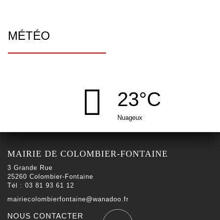
MÉTÉO
23°C
Nuageux
MAIRIE DE COLOMBIER-FONTAINE
3 Grande Rue
25260 Colombier-Fontaine
Tél : 03 81 93 61 12
mairiecolombierfontaine@wanadoo.fr
NOUS CONTACTER