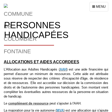
Toggle
MENU
navigation
PERSONNES
HANDICAPÉES
ALLOCATIONS ET AIDES ACCORDEES
L'Allocation aux Adultes Handicapés (
AAH
) est une aide financière qui
permet d'assurer un minimum de ressources. Cette aide est attribuée
sous réserve de respecter des critères d'incapacité d'âge, de résidence
et de ressources. Elle est accordée sur décision de la commission des
droits et de l'autonomie des personnes handicapées. Son montant vient
complèter les éventuelles autres ressources de la personne en situation
de handicap.
Le
complément de ressource
peut s'ajouter à l'AAH.
La majoration pour la vie autonome (
MVA
) est une allocation qui s'ajoute