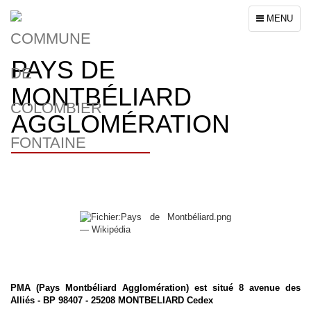
Toggle
MENU
navigation
PAYS DE
MONTBÉLIARD
AGGLOMÉRATION
PMA (Pays Montbéliard Agglomération) est situé 8 avenue des
Alliés - BP 98407 - 25208 MONTBELIARD Cedex