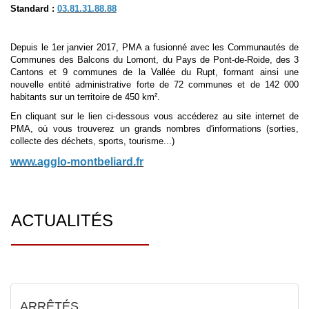
Standard :
03.81.31.88.88
Depuis le 1er janvier 2017, PMA a fusionné avec les Communautés de
Communes des Balcons du Lomont, du Pays de Pont-de-Roide, des 3
Cantons et 9 communes de la Vallée du Rupt, formant ainsi une
nouvelle entité administrative forte de 72 communes et de 142 000
habitants sur un territoire de 450 km².
En cliquant sur le lien ci-dessous vous accéderez au site internet de
PMA, où vous trouverez un grands nombres d'informations (sorties,
collecte des déchets, sports, tourisme...)
www.agglo-montbeliard.fr
ACTUALITÉS
ARRÊTÉS