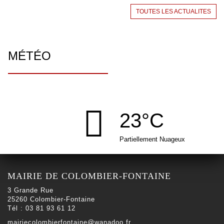
TOUTES LES ACTUALITES
MÉTÉO
23°C
Partiellement Nuageux
MAIRIE DE COLOMBIER-FONTAINE
3 Grande Rue
25260 Colombier-Fontaine
Tél : 03 81 93 61 12
mairiecolombierfontaine@wanadoo.fr