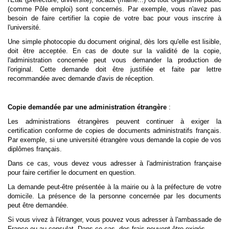
(comme Pôle emploi) sont concernés. Par exemple, vous n'avez pas
besoin de faire certifier la copie de votre bac pour vous inscrire à
l'université.
Une simple photocopie du document original, dès lors qu'elle est lisible,
doit être acceptée. En cas de doute sur la validité de la copie,
l'administration concernée peut vous demander la production de
l'original. Cette demande doit être justifiée et faite par lettre
recommandée avec demande d'avis de réception.
Copie demandée par une administration étrangère
:
Les administrations étrangères peuvent continuer à exiger la
certification conforme de copies de documents administratifs français.
Par exemple, si une université étrangère vous demande la copie de vos
diplômes français.
Dans ce cas, vous devez vous adresser à l'administration française
pour faire certifier le document en question.
La demande peut-être présentée à la mairie ou à la préfecture de votre
domicile. La présence de la personne concernée par les documents
peut être demandée.
Si vous vivez à l'étranger, vous pouvez vous adresser à l'ambassade de
France ou au consulat. Dans ce cas, des frais peuvent être exigés.