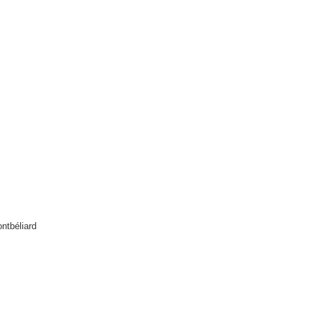
ntbéliard