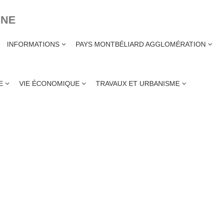
INE
INFORMATIONS
PAYS MONTBÉLIARD AGGLOMÉRATION
ME
VIE ÉCONOMIQUE
TRAVAUX ET URBANISME