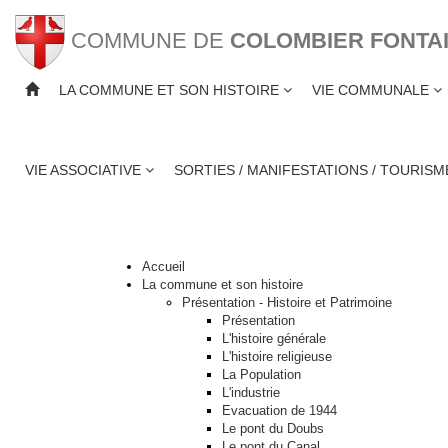
COMMUNE DE
COLOMBIER FONTA
LA COMMUNE ET SON HISTOIRE
VIE COMMUNALE
PLAN DU SITE
VIE ASSOCIATIVE
SORTIES / MANIFESTATIONS / TOURIS
Accueil
La commune et son histoire
Présentation - Histoire et Patrimoine
Présentation
L'histoire générale
L'histoire religieuse
La Population
L'industrie
Evacuation de 1944
Le pont du Doubs
Le pont du Canal