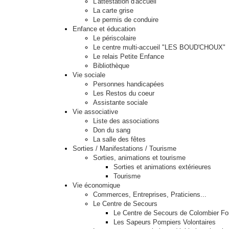
L'attestation d'accueil
La carte grise
Le permis de conduire
Enfance et éducation
Le périscolaire
Le centre multi-accueil "LES BOUD'CHOUX"
Le relais Petite Enfance
Bibliothèque
Vie sociale
Personnes handicapées
Les Restos du coeur
Assistante sociale
Vie associative
Liste des associations
Don du sang
La salle des fêtes
Sorties / Manifestations / Tourisme
Sorties, animations et tourisme
Sorties et animations extérieures
Tourisme
Vie économique
Commerces, Entreprises, Praticiens...
Le Centre de Secours
Le Centre de Secours de Colombier Fo
Les Sapeurs Pompiers Volontaires