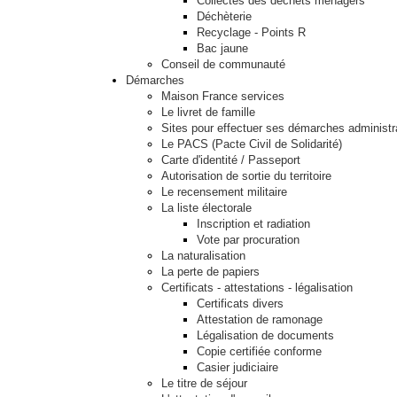
Collectes des déchets ménagers
Déchèterie
Recyclage - Points R
Bac jaune
Conseil de communauté
Démarches
Maison France services
Le livret de famille
Sites pour effectuer ses démarches administr
Le PACS (Pacte Civil de Solidarité)
Carte d'identité / Passeport
Autorisation de sortie du territoire
Le recensement militaire
La liste électorale
Inscription et radiation
Vote par procuration
La naturalisation
La perte de papiers
Certificats - attestations - légalisation
Certificats divers
Attestation de ramonage
Légalisation de documents
Copie certifiée conforme
Casier judiciaire
Le titre de séjour