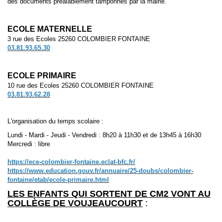
des documents préalablement tamponnés par la mairie.
ECOLE MATERNELLE
3 rue des Ecoles 25260 COLOMBIER FONTAINE
03.81.93.65.30
ECOLE PRIMAIRE
10 rue des Ecoles 25260 COLOMBIER FONTAINE
03.81.93.62.28
L'organisation du temps scolaire :
Lundi - Mardi - Jeudi - Vendredi : 8h20 à 11h30 et de 13h45 à 16h30
Mercredi : libre
https://ece-colombier-fontaine.eclat-bfc.fr/
https://www.education.gouv.fr/annuaire/25-doubs/colombier-
fontaine/etab/ecole-primaire.html
LES ENFANTS QUI SORTENT DE CM2 VONT AU
COLLÈGE DE VOUJEAUCOURT
: